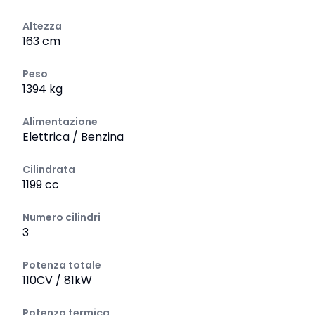
Altezza
163 cm
Peso
1394 kg
Alimentazione
Elettrica / Benzina
Cilindrata
1199 cc
Numero cilindri
3
Potenza totale
110CV / 81kW
Potenza termica