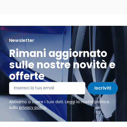
Newsletter
Rimani aggiornato
sulle nostre novità e
offerte
Iscriviti
Abbiamo a cuore i tuoi dati. Leggi la nostra politica
sulla
privacy policy
.