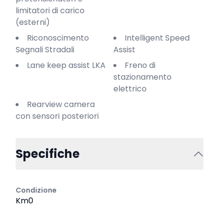
limitatori di carico
(esterni)
Riconoscimento
Intelligent Speed
Segnali Stradali
Assist
Lane keep assist LKA
Freno di
stazionamento
elettrico
Rearview camera
con sensori posteriori
Specifiche
Condizione
Km0