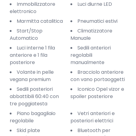
Immobilizzatore
Luci diurne LED
elettronico
Marmitta catalitica
Pneumatici estivi
Start/Stop
Climatizzatore
Automatico
Manuale
Luci interne 1 fila
Sedili anteriori
anteriore e 1 fila
regolabili
posteriore
manualmente
Volante in pelle
Bracciolo anteriore
vegana premium
con vano portaoggetti
Sedili posteriori
Iconico Opel vizor e
abbattibili 60:40 con
spoiler posteriore
tre poggiatesta
Piano bagagliaio
Vetri anteriori e
regolabile
posteriori elettrici
Skid plate
Bluetooth per