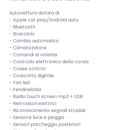
Autovettura dotata di:

- Apple car play/Android auto

- Bluetooth

- Bracciolo

- Cambio automatico

- Climatizzatore

- Comandi al volante

- Controllo elettronico della corsia

- Cruise control

- Cruscotto digitale

- Fari led

- Fendinebbia

- Radio touch screen mp3 + USB

- Retrovisori elettrici

- Riconoscimento segnali stradali

- Sensore luce e pioggia

- Sensori parcheggio posteriori
