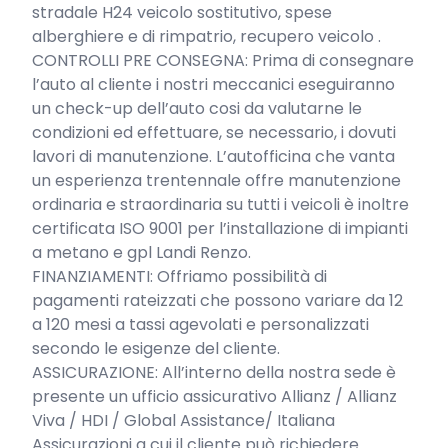
stradale H24 veicolo sostitutivo, spese 
alberghiere e di rimpatrio, recupero veicolo .

CONTROLLI PRE CONSEGNA: Prima di consegnare 
l’auto al cliente i nostri meccanici eseguiranno 
un check-up dell’auto cosi da valutarne le 
condizioni ed effettuare, se necessario, i dovuti 
lavori di manutenzione. L’autofficina che vanta 
un esperienza trentennale offre manutenzione 
ordinaria e straordinaria su tutti i veicoli è inoltre 
certificata ISO 9001 per l’installazione di impianti 
a metano e gpl Landi Renzo.

FINANZIAMENTI: Offriamo possibilità di 
pagamenti rateizzati che possono variare da 12 
a 120 mesi a tassi agevolati e personalizzati 
secondo le esigenze del cliente.

ASSICURAZIONE: All’interno della nostra sede è 
presente un ufficio assicurativo Allianz / Allianz 
Viva / HDI / Global Assistance/ Italiana 
Assicurazioni a cui il cliente può richiedere 