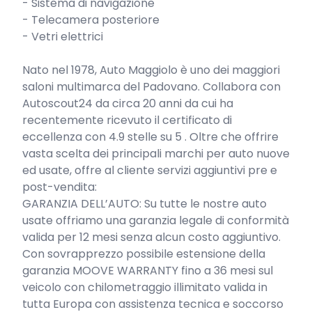
- Sistema di navigazione

- Telecamera posteriore

- Vetri elettrici

Nato nel 1978, Auto Maggiolo è uno dei maggiori 
saloni multimarca del Padovano. Collabora con 
Autoscout24 da circa 20 anni da cui ha 
recentemente ricevuto il certificato di 
eccellenza con 4.9 stelle su 5 . Oltre che offrire 
vasta scelta dei principali marchi per auto nuove 
ed usate, offre al cliente servizi aggiuntivi pre e 
post-vendita:

GARANZIA DELL’AUTO: Su tutte le nostre auto 
usate offriamo una garanzia legale di conformità 
valida per 12 mesi senza alcun costo aggiuntivo.

Con sovrapprezzo possibile estensione della 
garanzia MOOVE WARRANTY fino a 36 mesi sul 
veicolo con chilometraggio illimitato valida in 
tutta Europa con assistenza tecnica e soccorso 