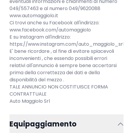
eventuali informazioni e chiarimenti al numero 
049/557463 e al numero 049/9620088

www.automaggiolo.it

Ci trovi anche su Facebook all'indirizzo:

www.facebook.com/automaggiolo

E su Instagram all'indirizzo:

https://www.instagram.com/auto_maggiolo_srl

E' bene ricordare , al fine di evitare spiacevoli 
inconvenienti , che essendo possibili errori 
relativi all'annuncio è sempre bene accertarsi 
prima della correttezza dei dati e della 
disponibilità del mezzo .

TALE ANNUNCIO NON COSTITUISCE FORMA 
CONTRATTUALE

Auto Maggiolo Srl
Equipaggiamento