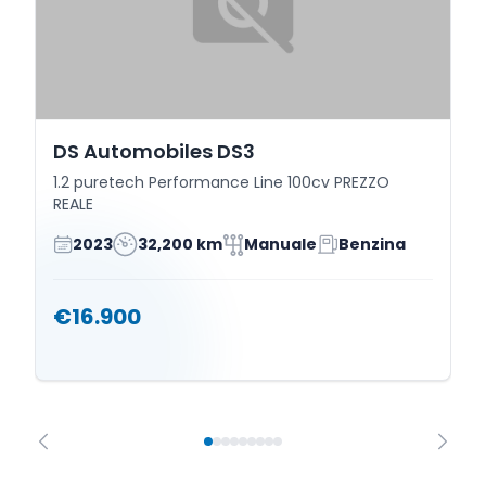
DS Automobiles DS3
1.2 puretech Performance Line 100cv PREZZO
REALE
2023
32,200 km
Manuale
Benzina
€16.900