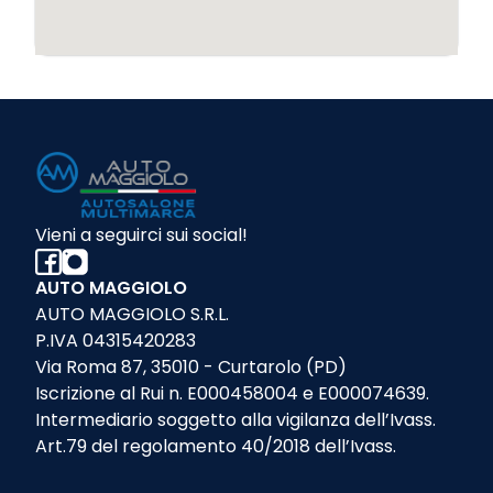
Vieni a seguirci sui social!
AUTO MAGGIOLO
AUTO MAGGIOLO S.R.L.
P.IVA 04315420283
Via Roma 87, 35010 - Curtarolo (PD)
Iscrizione al Rui n. E000458004 e E000074639.
Intermediario soggetto alla vigilanza dell’Ivass.
Art.79 del regolamento 40/2018 dell’Ivass.