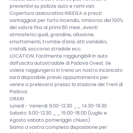
preventivi su polizze auto e rami vari.

Copertura assicurativa INSIDEA a prezzi 
vantaggiosi per furto incendio, rimborso del 100% 
del valore fino ai primi 60 mesi , eventi 
atmosferici quali, grandine, alluvione, 
smottamenti, trombe d'aria, atti vandalici, 
cristalli, soccorso stradale ecc.

LOCATION: Facilmente raggiungibili in auto 
dall’uscita autostradale di Padova Ovest. Se 
volete raggiungerci in treno un nostro incaricato 
sarà disponibile previo appuntamento per 
venire a prelevarvi presso la stazione dei Treni di 
Padova.

ORARI:

Lunedi - Venerdi: 9.00-12.30 __ 14.30-19.30

Sabato: 9.00-12.30 __ 15.00-18.00 (Luglio e 
Agosto sabato pomeriggio chiuso)

Siamo a vostra completa disposizione per 