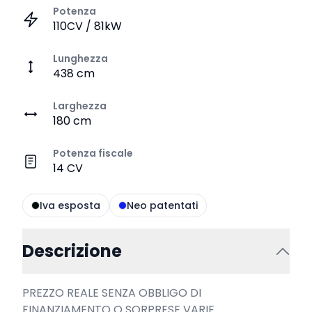
Potenza
110CV / 81kW
Lunghezza
438 cm
Larghezza
180 cm
Potenza fiscale
14 CV
Iva esposta
Neo patentati
Descrizione
PREZZO REALE SENZA OBBLIGO DI 
FINANZIAMENTO O SORPRESE VARIE
