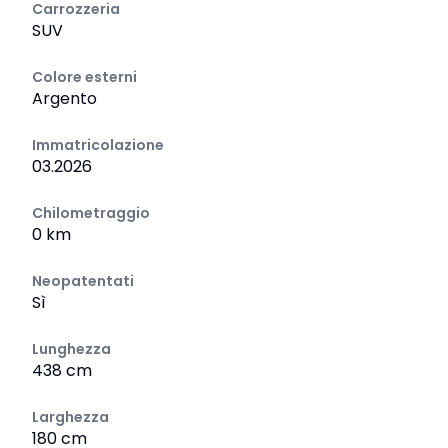
Carrozzeria
SUV
Colore esterni
Argento
Immatricolazione
03.2026
Chilometraggio
0 km
Neopatentati
Sì
Lunghezza
438 cm
Larghezza
180 cm