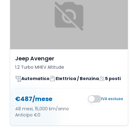
Jeep Avenger
1.2 Turbo MHEV Altitude
Automatico
Elettrica / Benzina
5 posti
€487/mese
IVA esclusa
48 mesi, 15,000 km/anno
Anticipo €0