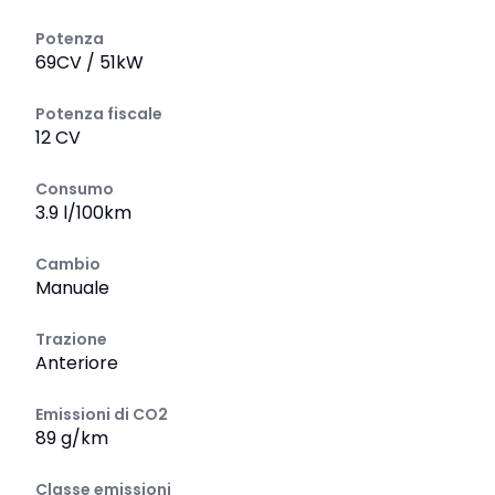
Potenza
69CV / 51kW
Potenza fiscale
12 CV
Consumo
3.9 l/100km
Cambio
Manuale
Trazione
Anteriore
Emissioni di CO2
89 g/km
Classe emissioni