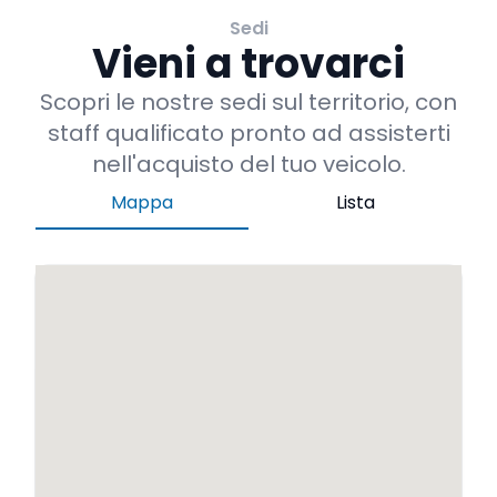
Sedi
Vieni a trovarci
Scopri le nostre sedi sul territorio, con
staff qualificato pronto ad assisterti
nell'acquisto del tuo veicolo.
Mappa
Lista