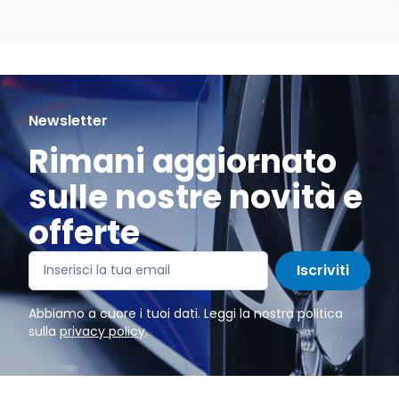
Newsletter
Rimani aggiornato
sulle nostre novità e
offerte
Iscriviti
Abbiamo a cuore i tuoi dati. Leggi la nostra politica
sulla
privacy policy
.