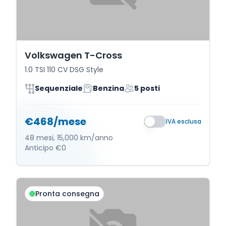
Volkswagen T-Cross
1.0 TSI 110 CV DSG Style
Sequenziale
Benzina
5 posti
€468/mese
IVA esclusa
48 mesi, 15,000 km/anno
Anticipo €0
Pronta consegna