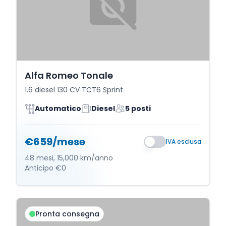
Alfa Romeo Tonale
1.6 diesel 130 CV TCT6 Sprint
Automatico
Diesel
5 posti
€659/mese
IVA esclusa
48 mesi, 15,000 km/anno
Anticipo €0
Pronta consegna