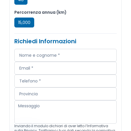
Percorrenza annua (km)
15,000
Richiedi Informazioni
Inviando il modulo dichiari di aver letto l’Informativa
sulla Privacy. Trattiamo i tuoi dati secondo la normativa