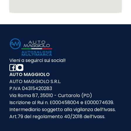
Vieni a seguirci sui social!
AUTO MAGGIOLO
AUTO MAGGIOLO S.R.L.
P.IVA 04315420283
Via Roma 87, 35010 - Curtarolo (PD)
Iscrizione al Rui n. E000458004 e E000074639.
Intermediario soggetto alla vigilanza dell’Ivass.
Art.79 del regolamento 40/2018 dell’Ivass.