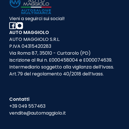
Vieni a seguirci sui social!
AUTO MAGGIOLO
AUTO MAGGIOLO S.R.L.
P.IVA 04315420283
Via Roma 87, 35010 - Curtarolo (PD)
Iscrizione al Rui n. E000458004 e E000074639.
Intermediario soggetto alla vigilanza dell’Ivass.
Art.79 del regolamento 40/2018 dell’Ivass.
Contatti
+39 049 557463
vendite@automaggiolo.it