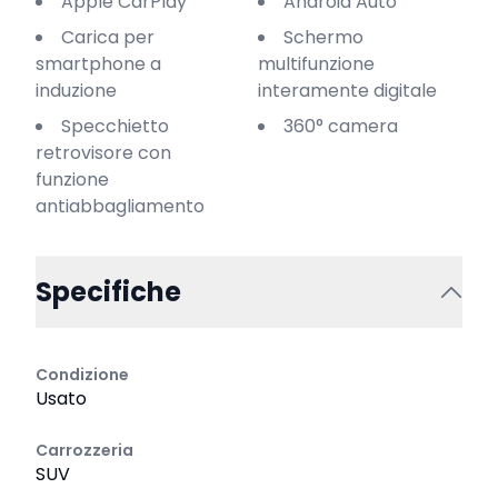
Apple CarPlay
Android Auto
Carica per
Schermo
smartphone a
multifunzione
induzione
interamente digitale
Specchietto
360° camera
retrovisore con
funzione
antiabbagliamento
Specifiche
Condizione
Usato
Carrozzeria
SUV