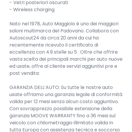
- Vetri posteriori oscurati

- Wireless charging

Nato nel 1978, Auto Maggiolo è uno dei maggiori 
saloni multimarca del Padovano. Collabora con 
Autoscout24 da circa 20 anni da cui ha 
recentemente ricevuto il certificato di 
eccellenza con 4.9 stelle su 5 . Oltre che offrire 
vasta scelta dei principali marchi per auto nuove 
ed usate, offre al cliente servizi aggiuntivi pre e 
post vendita:

GARANZIA DELL’AUTO: Su tutte le nostre auto 
usate offriamo una garanzia legale di conformità 
valida per 12 mesi senza alcun costo aggiuntivo.

Con sovrapprezzo possibile estensione della 
garanzia MOOVE WARRANTY fino a 36 mesi sul 
veicolo con chilometraggio illimitato valida in 
tutta Europa con assistenza tecnica e soccorso 