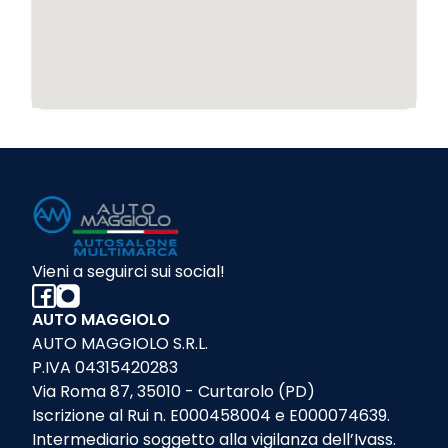
Vieni a seguirci sui social!
AUTO MAGGIOLO
AUTO MAGGIOLO S.R.L.
P.IVA 04315420283
Via Roma 87, 35010 - Curtarolo (PD)
Iscrizione al Rui n. E000458004 e E000074639.
Intermediario soggetto alla vigilanza dell’Ivass.