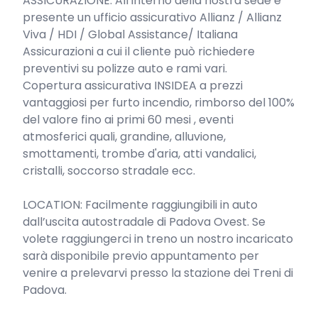
ASSICURAZIONE: All’interno della nostra sede è 
presente un ufficio assicurativo Allianz / Allianz 
Viva / HDI / Global Assistance/ Italiana 
Assicurazioni a cui il cliente può richiedere 
preventivi su polizze auto e rami vari.

Copertura assicurativa INSIDEA a prezzi 
vantaggiosi per furto incendio, rimborso del 100% 
del valore fino ai primi 60 mesi , eventi 
atmosferici quali, grandine, alluvione, 
smottamenti, trombe d'aria, atti vandalici, 
cristalli, soccorso stradale ecc.

LOCATION: Facilmente raggiungibili in auto 
dall’uscita autostradale di Padova Ovest. Se 
volete raggiungerci in treno un nostro incaricato 
sarà disponibile previo appuntamento per 
venire a prelevarvi presso la stazione dei Treni di 
Padova.
