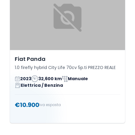
Fiat Panda
1.0 firefly hybrid City Life 70cv 5p.ti PREZZO REALE
2023
32,600 km
Manuale
Elettrica / Benzina
€10.900
Iva esposta