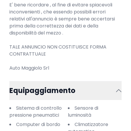
E' bene ricordare , al fine di evitare spiacevoli 
inconvenienti , che essendo possibili errori 
relativi all'annuncio è sempre bene accertarsi 
prima della correttezza dei dati e della 
disponibilità del mezzo .

TALE ANNUNCIO NON COSTITUISCE FORMA 
CONTRATTUALE

Auto Maggiolo Srl
Equipaggiamento
Sistema di controllo
Sensore di
pressione pneumatici
luminosità
Computer di bordo
Climatizzatore