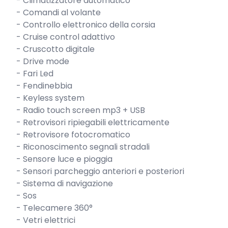
- Climatizzatore automatico

- Comandi al volante

- Controllo elettronico della corsia

- Cruise control adattivo

- Cruscotto digitale

- Drive mode

- Fari Led

- Fendinebbia

- Keyless system

- Radio touch screen mp3 + USB

- Retrovisori ripiegabili elettricamente

- Retrovisore fotocromatico

- Riconoscimento segnali stradali

- Sensore luce e pioggia

- Sensori parcheggio anteriori e posteriori

- Sistema di navigazione

- Sos

- Telecamere 360°

- Vetri elettrici
