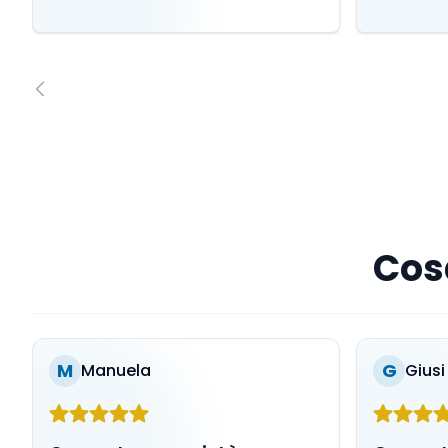
Cosa
M
G
Manuela
Giusi