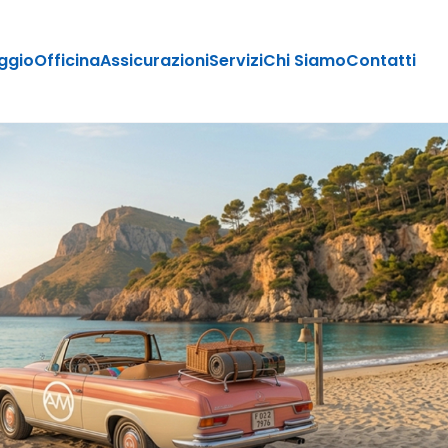
ggio
Officina
Assicurazioni
Servizi
Chi Siamo
Contatti