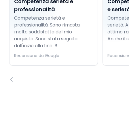
Competenza serietà e
Compete
professionalità
e seriet
Competenza serietà e
Competen
professionalità. Sono rimasta
serietà. A
molto soddisfatta del mio
ottimo ra
acquisto. Sono stata seguita
Anche il s
dall'inizio alla fine. B...
Recensione da Google
Recension