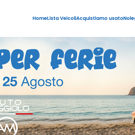
Home
Lista Veicoli
Acquistiamo usato
Nole