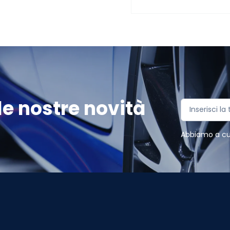
e nostre novità
Abbiamo a cuor