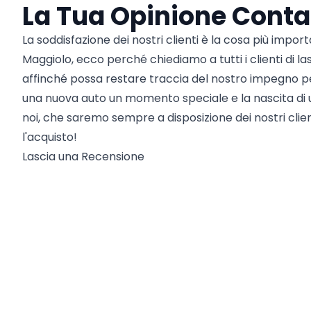
La Tua Opinione Conta
La soddisfazione dei nostri clienti è la cosa più impor
Maggiolo, ecco perché chiediamo a tutti i clienti di l
affinché possa restare traccia del nostro impegno pe
una nuova auto un momento speciale e la nascita di 
noi, che saremo sempre a disposizione dei nostri cli
l'acquisto!
Lascia una Recensione