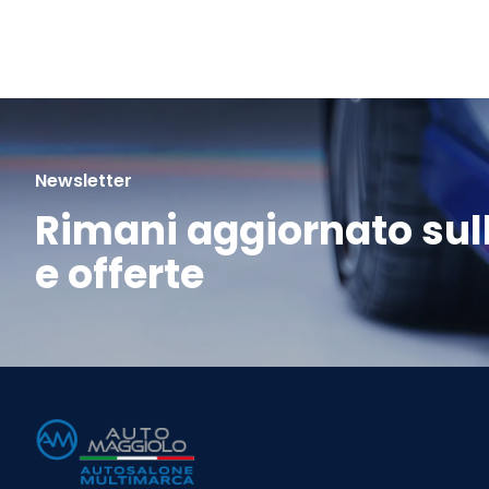
Newsletter
Rimani aggiornato sull
e offerte