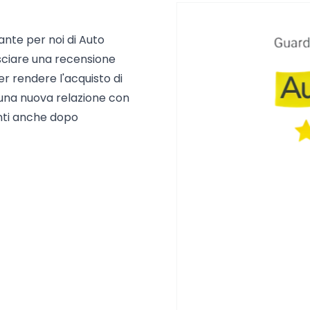
tante per noi di Auto
asciare una recensione
r rendere l'acquisto di
una nuova relazione con
enti anche dopo