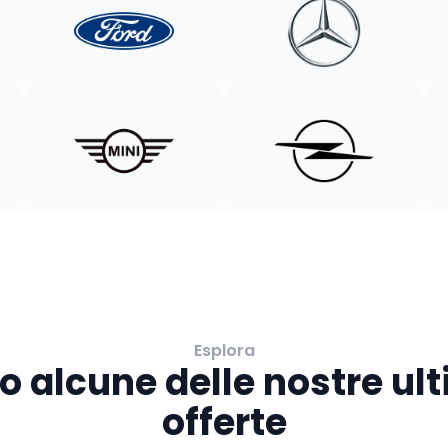
Esplora
o alcune delle nostre ul
offerte