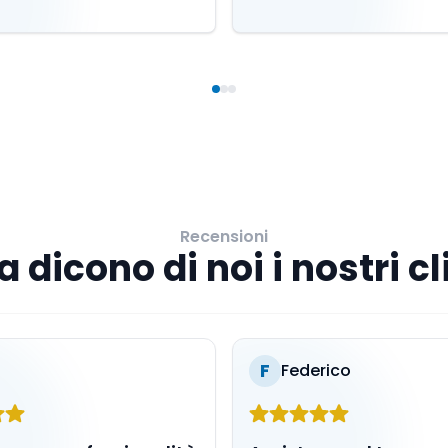
Recensioni
 dicono di noi i nostri cl
F
Federico