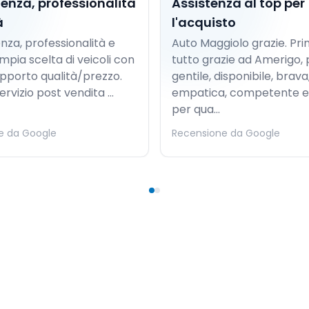
nza, professionalità
Assistenza al top per
à
l'acquisto
za, professionalità e
Auto Maggiolo grazie. Pri
mpia scelta di veicoli con
tutto grazie ad Amerigo,
pporto qualità/prezzo.
gentile, disponibile, brava
ervizio post vendita ...
empatica, competente e
per qua...
e da Google
Recensione da Google