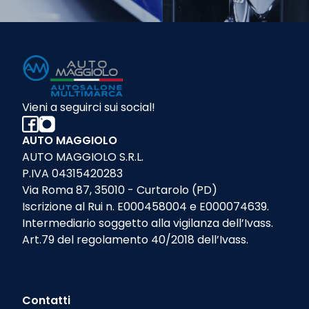
Vieni a seguirci sui social!
AUTO MAGGIOLO
AUTO MAGGIOLO S.R.L.
P.IVA 04315420283
Via Roma 87, 35010 - Curtarolo (PD)
Iscrizione al Rui n. E000458004 e E000074639.
Intermediario soggetto alla vigilanza dell’Ivass.
Art.79 del regolamento 40/2018 dell’Ivass.
Contatti