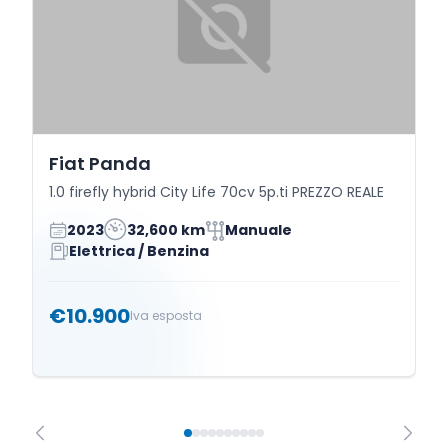
Fiat Panda
1.0 firefly hybrid City Life 70cv 5p.ti PREZZO REALE
2023
32,600 km
Manuale
Elettrica / Benzina
€10.900
Iva esposta