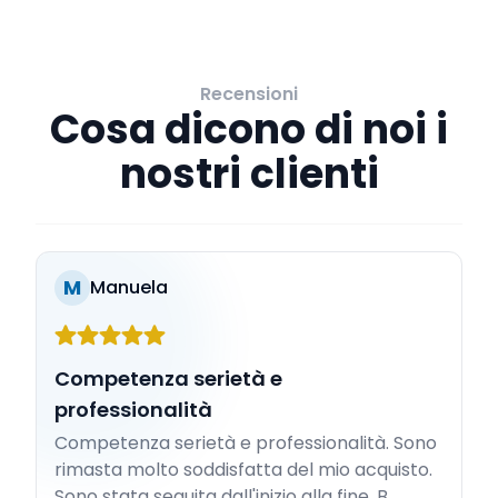
Recensioni
Cosa dicono di noi i
nostri clienti
M
Manuela
Competenza serietà e
professionalità
Competenza serietà e professionalità. Sono
rimasta molto soddisfatta del mio acquisto.
Sono stata seguita dall'inizio alla fine. B...