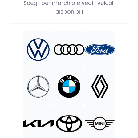
Scegli per marchio e vedi i veicoli
disponibili