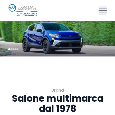
Brand
Salone multimarca
dal 1978