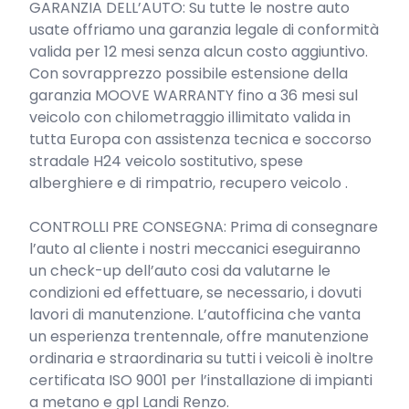
GARANZIA DELL’AUTO: Su tutte le nostre auto 
usate offriamo una garanzia legale di conformità 
valida per 12 mesi senza alcun costo aggiuntivo.

Con sovrapprezzo possibile estensione della 
garanzia MOOVE WARRANTY fino a 36 mesi sul 
veicolo con chilometraggio illimitato valida in 
tutta Europa con assistenza tecnica e soccorso 
stradale H24 veicolo sostitutivo, spese 
alberghiere e di rimpatrio, recupero veicolo .

CONTROLLI PRE CONSEGNA: Prima di consegnare 
l’auto al cliente i nostri meccanici eseguiranno 
un check-up dell’auto cosi da valutarne le 
condizioni ed effettuare, se necessario, i dovuti 
lavori di manutenzione. L’autofficina che vanta 
un esperienza trentennale, offre manutenzione 
ordinaria e straordinaria su tutti i veicoli è inoltre 
certificata ISO 9001 per l’installazione di impianti 
a metano e gpl Landi Renzo.
