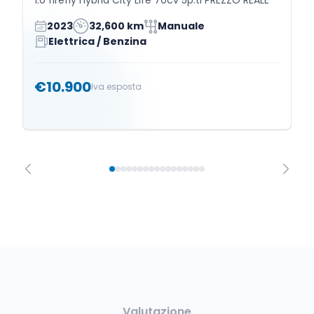
2023
32,600 km
Manuale
Elettrica / Benzina
€10.900
Iva esposta
Valutazione