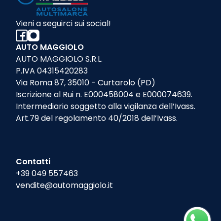
Vieni a seguirci sui social!
AUTO MAGGIOLO
AUTO MAGGIOLO S.R.L.
P.IVA 04315420283
Via Roma 87, 35010 - Curtarolo (PD)
Iscrizione al Rui n. E000458004 e E000074639.
Intermediario soggetto alla vigilanza dell’Ivass.
Art.79 del regolamento 40/2018 dell’Ivass.
Contatti
+39 049 557463
vendite@automaggiolo.it