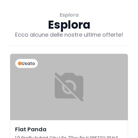
Esplora
Esplora
Ecco alcune delle nostre ultime offerte!
Usato
Fiat Panda
1.0 firefly hybrid City Life 70cv 5p.ti PREZZO REALE