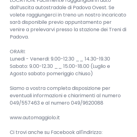
LOCATION: Facilmente raggiungibili in auto 
dall’uscita autostradale di Padova Ovest. Se 
volete raggiungerci in treno un nostro incaricato 
sarà disponibile previo appuntamento per 
venire a prelevarvi presso la stazione dei Treni di 
Padova.

ORARI:

Lunedi - Venerdi: 9.00-12.30 __ 14.30-19.30

Sabato: 9.00-12.30 __ 15.00-18.00 (Luglio e 
Agosto sabato pomeriggio chiuso)

Siamo a vostra completa disposizione per 
eventuali informazioni e chiarimenti al numero 
049/557463 e al numero 049/9620088

www.automaggiolo.it

Ci trovi anche su Facebook all'indirizzo:
