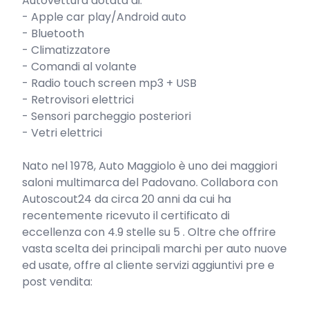
Autovettura dotata di:

- Apple car play/Android auto

- Bluetooth

- Climatizzatore

- Comandi al volante

- Radio touch screen mp3 + USB

- Retrovisori elettrici

- Sensori parcheggio posteriori

- Vetri elettrici

Nato nel 1978, Auto Maggiolo è uno dei maggiori 
saloni multimarca del Padovano. Collabora con 
Autoscout24 da circa 20 anni da cui ha 
recentemente ricevuto il certificato di 
eccellenza con 4.9 stelle su 5 . Oltre che offrire 
vasta scelta dei principali marchi per auto nuove 
ed usate, offre al cliente servizi aggiuntivi pre e 
post vendita:
