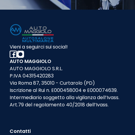
Vieni a seguirci sui social!
AUTO MAGGIOLO
AUTO MAGGIOLO S.R.L.
P.IVA 04315420283
Via Roma 87, 35010 - Curtarolo (PD)
Iscrizione al Rui n. E000458004 e E000074639.
Intermediario soggetto alla vigilanza dell’Ivass.
Art.79 del regolamento 40/2018 dell’Ivass.
Contatti