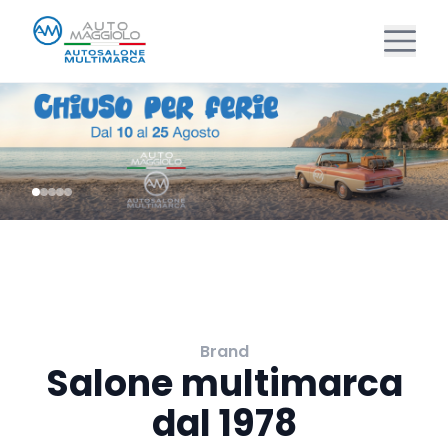
Brand
Salone multimarca
dal 1978