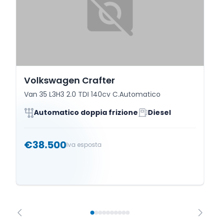
Volkswagen Crafter
Van 35 L3H3 2.0 TDI 140cv C.Automatico
Automatico doppia frizione
Diesel
€38.500
Iva esposta