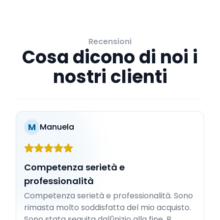
Recensioni
Cosa dicono di noi i
nostri clienti
M
Manuela
Competenza serietà e
professionalità
Competenza serietà e professionalità. Sono
rimasta molto soddisfatta del mio acquisto.
Sono stata seguita dall'inizio alla fine. B...