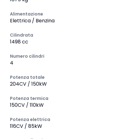
Alimentazione
Elettrica / Benzina
Cilindrata
1498 cc
Numero cilindri
4
Potenza totale
204CV / 150kW
Potenza termica
150CV / 110kW
Potenza elettrica
116CV / 85kW