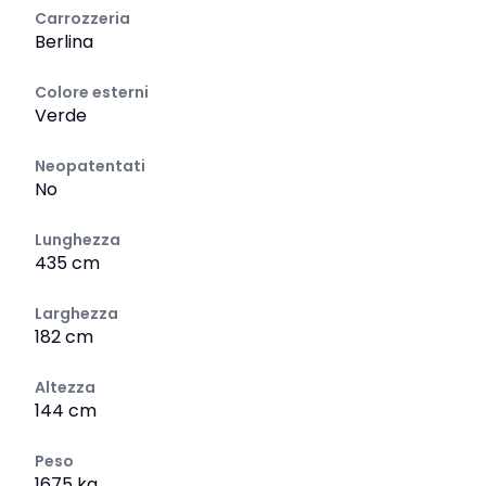
Carrozzeria
Berlina
Colore esterni
Verde
Neopatentati
No
Lunghezza
435 cm
Larghezza
182 cm
Altezza
144 cm
Peso
1675 kg