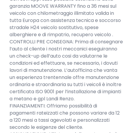
garanzia MOOVE WARRANTY fino a 36 mesi sul 
veicolo con chilometraggio illimitato valida in 
tutta Europa con assistenza tecnica e soccorso 
stradale H24 veicolo sostitutivo, spese 
alberghiere e di rimpatrio, recupero veicolo .

CONTROLLI PRE CONSEGNA: Prima di consegnare 
l’auto al cliente i nostri meccanici eseguiranno 
un check-up dell’auto cosi da valutarne le 
condizioni ed effettuare, se necessario, i dovuti 
lavori di manutenzione. L’autofficina che vanta 
un esperienza trentennale offre manutenzione 
ordinaria e straordinaria su tutti i veicoli è inoltre 
certificata ISO 9001 per l’installazione di impianti 
a metano e gpl Landi Renzo.

FINANZIAMENTI: Offriamo possibilità di 
pagamenti rateizzati che possono variare da 12 
a 120 mesi a tassi agevolati e personalizzati 
secondo le esigenze del cliente.
