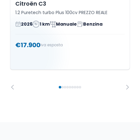
Citroën C3
1.2 Puretech turbo Plus 100cv PREZZO REALE
2026
1 km
Manuale
Benzina
€17.900
Iva esposta