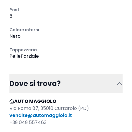
Posti
5
Colore interni
Nero
Tappezzeria
PelleParziale
Dove si trova?
AUTO MAGGIOLO
Via Roma 87, 35010 Curtarolo (PD)
vendite@automaggiolo.it
+39 049 557463