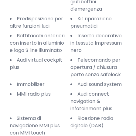
giubbottini
d'emergenza
Predisposizione per
Kit riparazione
altre funzioni luci
pneumatici
Battitacchi anteriori
Inserto decorativo
con inserto in alluminio
in tessuto Impressum
e logo S line illuminato
nero
Audi virtual cockpit
Telecomando per
plus
apertura / chiusura
porte senza safelock
Immobilizer
Audi sound system
MMI radio plus
Audi connect
navigation &
infotainment plus
Sistema di
Ricezione radio
navigazione MMI plus
digitale (DAB)
con MMI touch