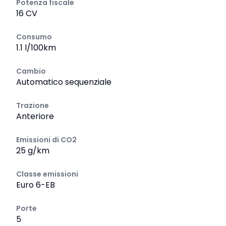
Potenza fiscale
16 CV
Consumo
1.1 l/100km
Cambio
Automatico sequenziale
Trazione
Anteriore
Emissioni di CO2
25 g/km
Classe emissioni
Euro 6-EB
Porte
5