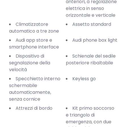
anteriori, a regolazione
elettrica in senso
orizzontale e verticale
Climatizzatore
Assetto standard
automatico a tre zone
Audi app store e
Audi phone box light
smartphone interface
Dispositivo di
Schienale del sedile
segnalazione della
posteriore ribaltabile
velocità
Specchietto interno
Keyless go
schermabile
automaticamente,
senza cornice
Attrezzi di bordo
Kit primo soccorso
e triangolo di
emergenza, con due