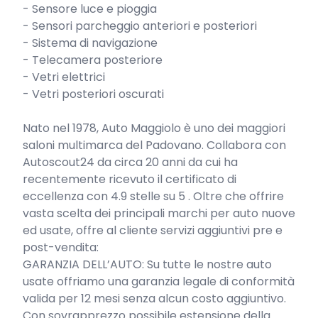
- Sensore luce e pioggia

- Sensori parcheggio anteriori e posteriori

- Sistema di navigazione

- Telecamera posteriore

- Vetri elettrici

- Vetri posteriori oscurati

Nato nel 1978, Auto Maggiolo è uno dei maggiori 
saloni multimarca del Padovano. Collabora con 
Autoscout24 da circa 20 anni da cui ha 
recentemente ricevuto il certificato di 
eccellenza con 4.9 stelle su 5 . Oltre che offrire 
vasta scelta dei principali marchi per auto nuove 
ed usate, offre al cliente servizi aggiuntivi pre e 
post-vendita:

GARANZIA DELL’AUTO: Su tutte le nostre auto 
usate offriamo una garanzia legale di conformità 
valida per 12 mesi senza alcun costo aggiuntivo.

Con sovrapprezzo possibile estensione della 