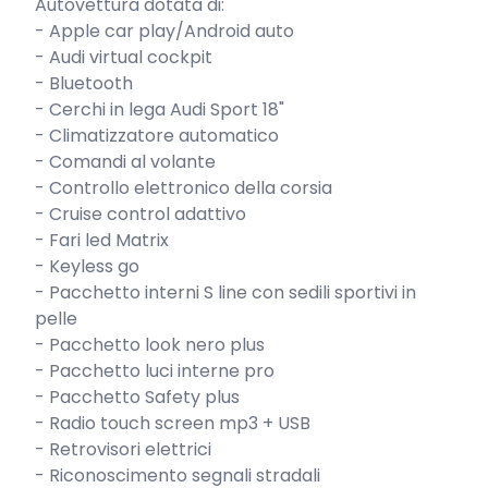
Autovettura dotata di:

- Apple car play/Android auto

- Audi virtual cockpit

- Bluetooth

- Cerchi in lega Audi Sport 18"

- Climatizzatore automatico

- Comandi al volante

- Controllo elettronico della corsia

- Cruise control adattivo

- Fari led Matrix

- Keyless go

- Pacchetto interni S line con sedili sportivi in 
pelle

- Pacchetto look nero plus

- Pacchetto luci interne pro

- Pacchetto Safety plus

- Radio touch screen mp3 + USB

- Retrovisori elettrici

- Riconoscimento segnali stradali
