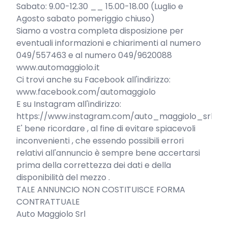
Sabato: 9.00-12.30 __ 15.00-18.00 (Luglio e 
Agosto sabato pomeriggio chiuso)

Siamo a vostra completa disposizione per 
eventuali informazioni e chiarimenti al numero 
049/557463 e al numero 049/9620088

www.automaggiolo.it

Ci trovi anche su Facebook all'indirizzo:

www.facebook.com/automaggiolo

E su Instagram all'indirizzo:

https://www.instagram.com/auto_maggiolo_srl

E' bene ricordare , al fine di evitare spiacevoli 
inconvenienti , che essendo possibili errori 
relativi all'annuncio è sempre bene accertarsi 
prima della correttezza dei dati e della 
disponibilità del mezzo .

TALE ANNUNCIO NON COSTITUISCE FORMA 
CONTRATTUALE

Auto Maggiolo Srl