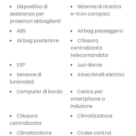
Dispositivo di
Sistema di ricarica
assistenza per
e-tron compact
proiettori abbaglianti
ABS
Airbag passeggero
Airbag posteriore
Chiusura
centralizzata
telecomandata
ESP
Luci diurne
Sensore di
Alzacristalli elettrici
luminosità
Computer di bordo
Carica per
smartphone a
induzione
Chiusura
Climatizzatore
centralizzata
Climatizzatore
Cruise control