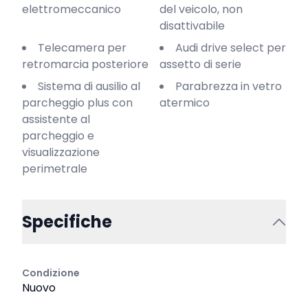
elettromeccanico
del veicolo, non
disattivabile
Telecamera per
Audi drive select per
retromarcia posteriore
assetto di serie
Sistema di ausilio al
Parabrezza in vetro
parcheggio plus con
atermico
assistente al
parcheggio e
visualizzazione
perimetrale
Specifiche
Condizione
Nuovo