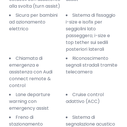
alla svolta (turn assist)
Sicura per bambini
Sistema di fissaggio
ad azionamento
i-size e isofix per
elettrico
seggiolini lato
passeggero; i-size e
top tether sui sedili
posteriori laterali
Chiamata di
Riconoscimento
emergenza e
segnali stradali tramite
assistenza con Audi
telecamera
connect remote &
control
Lane departure
Cruise control
warning con
adattivo (ACC)
emergency assist
Freno di
Sistema di
stazionamento
segnalazione acustico