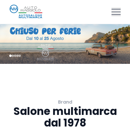
Brand
Salone multimarca
dal 1978