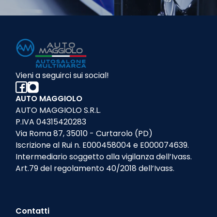
Vieni a seguirci sui social!
AUTO MAGGIOLO
AUTO MAGGIOLO S.R.L.
P.IVA 04315420283
Via Roma 87, 35010 - Curtarolo (PD)
Iscrizione al Rui n. E000458004 e E000074639.
Intermediario soggetto alla vigilanza dell’Ivass.
Art.79 del regolamento 40/2018 dell’Ivass.
Contatti