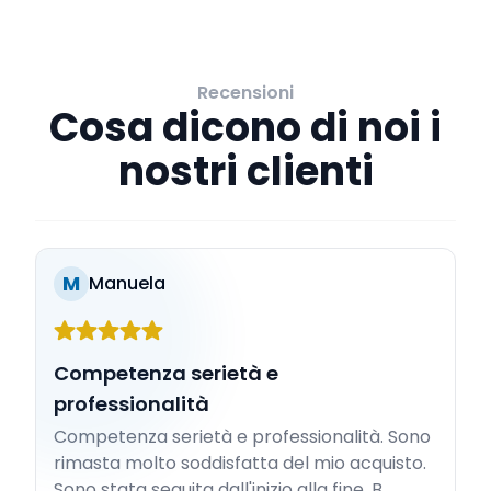
Recensioni
Cosa dicono di noi i
nostri clienti
M
Manuela
Competenza serietà e
professionalità
Competenza serietà e professionalità. Sono
rimasta molto soddisfatta del mio acquisto.
Sono stata seguita dall'inizio alla fine. B...