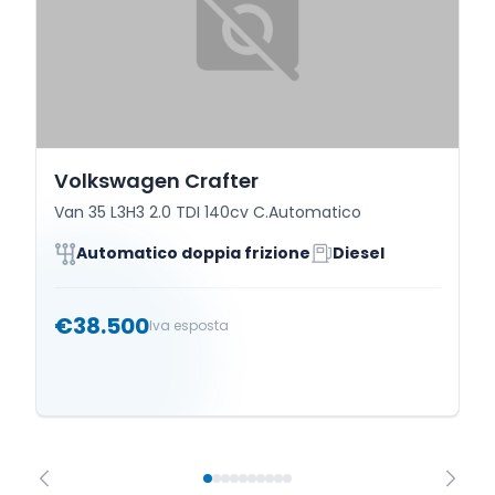
Volkswagen Crafter
Van 35 L3H3 2.0 TDI 140cv C.Automatico
Automatico doppia frizione
Diesel
€38.500
Iva esposta